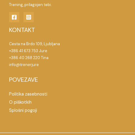
Trening, prilagojen tebi.
KONTAKT
Cesta na Brdo 109, Ljubljana
+386 41 673 753 Jure
+386 40 268 220 Tina
info@trenerjure
POVEZAVE
Politika zasebnosti
O piškotkih
Splošni pogoji