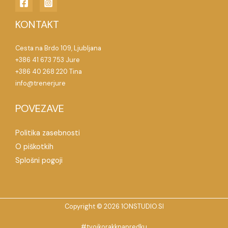
KONTAKT
Cesta na Brdo 109, Ljubljana
+386 41 673 753 Jure
+386 40 268 220 Tina
info@trenerjure
POVEZAVE
Politika zasebnosti
O piškotkih
Splošni pogoji
Copyright © 2026 1ONSTUDIO.SI
#tvojkorakknapredku